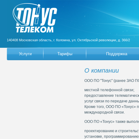
140408 Московская область, г. Коломна, ул. Октябрьской революции, д. 366/2
Услуги
Тарифы
Поддержка
О компании
ООО ПО "Тонус" (ранее ЗАО ПО
местной телефонной связи;
предоставление телематически
услуг связи по передаче данны
Кроме того, ООО ПО «Тонус» п
международной связи.
ООО ПО «Тонус» также выполн
проектированию и строительст
установке, программированию