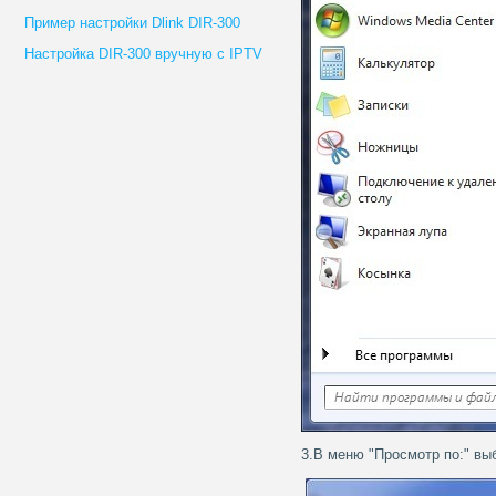
Пример настройки Dlink DIR-300
Настройка DIR-300 вручную с IPTV
3.В меню "Просмотр по:" вы